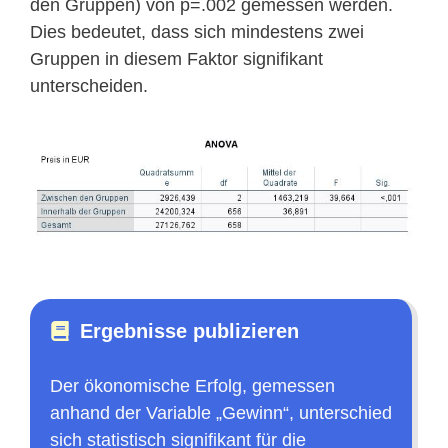
den Gruppen) von p=.002 gemessen werden.
Dies bedeutet, dass sich mindestens zwei
Gruppen in diesem Faktor signifikant
unterscheiden.
Ergebnisse publizieren
Der ökonomische Erfolg, gemessen
anhand der Variable „Gewinn“, unterschied
sich statistisch signifikant für die