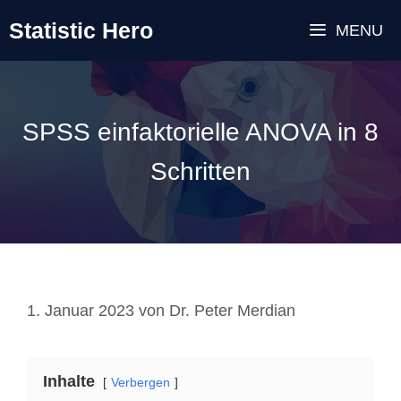
Zum
Statistic Hero
MENU
Inhalt
springen
SPSS einfaktorielle ANOVA in 8
Schritten
1. Januar 2023
von
Dr. Peter Merdian
Inhalte
Verbergen