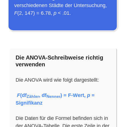
verschiedenen Städte der Untersuchung,
F
(2, 147) = 6.78,
p
< .01.
Die ANOVA-Schreibweise richtig
verwenden
Die ANOVA wird wie folgt dargestellt:
F
(df
, df
) = F-Wert,
p
=
Zähler
Nenner
Signifikanz
Die Daten für die Formel befinden sich in
der ANOVA-Tabelle. Die erste Zeile in der