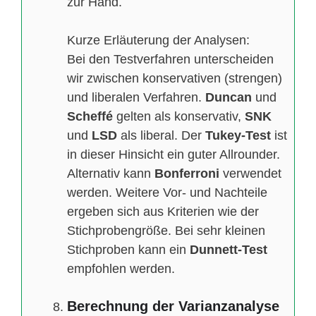
zur Hand.
Kurze Erläuterung der Analysen:
Bei den Testverfahren unterscheiden
wir zwischen konservativen (strengen)
und liberalen Verfahren.
Duncan
und
Scheffé
gelten als konservativ,
SNK
und
LSD
als liberal. Der
Tukey-Test
ist
in dieser Hinsicht ein guter Allrounder.
Alternativ kann
Bonferroni
verwendet
werden. Weitere Vor- und Nachteile
ergeben sich aus Kriterien wie der
Stichprobengröße. Bei sehr kleinen
Stichproben kann ein
Dunnett-Test
empfohlen werden.
Berechnung der Varianzanalyse