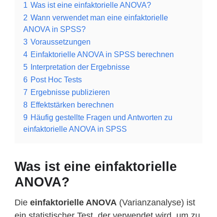
1
Was ist eine einfaktorielle ANOVA?
2
Wann verwendet man eine einfaktorielle
ANOVA in SPSS?
3
Voraussetzungen
4
Einfaktorielle ANOVA in SPSS berechnen
5
Interpretation der Ergebnisse
6
Post Hoc Tests
7
Ergebnisse publizieren
8
Effektstärken berechnen
9
Häufig gestellte Fragen und Antworten zu
einfaktorielle ANOVA in SPSS
Was ist eine einfaktorielle
ANOVA?
Die
einfaktorielle ANOVA
(Varianzanalyse) ist
ein statistischer Test, der verwendet wird, um zu