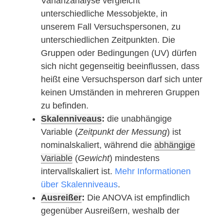
Varianzanalyse vergleicht
unterschiedliche Messobjekte, in
unserem Fall Versuchspersonen, zu
unterschiedlichen Zeitpunkten. Die
Gruppen oder Bedingungen (UV) dürfen
sich nicht gegenseitig beeinflussen, dass
heißt eine Versuchsperson darf sich unter
keinen Umständen in mehreren Gruppen
zu befinden.
Skalenniveaus
:
die unabhängige
Variable (
Zeitpunkt der Messung
) ist
nominalskaliert, während die
abhängige
Variable
(
Gewicht
) mindestens
intervallskaliert ist.
Mehr Informationen
über Skalenniveaus
.
Ausreißer
:
Die ANOVA ist empfindlich
gegenüber Ausreißern, weshalb der