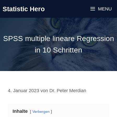
Zum
Statistic Hero
MENU
Inhalt
springen
SPSS multiple lineare Regression
in 10 Schritten
4. Januar 2023
von
Dr. Peter Merdian
Inhalte
Verbergen