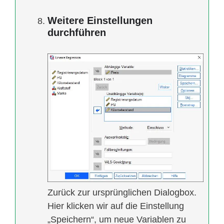
Weitere Einstellungen
durchführen
Zurück zur ursprünglichen Dialogbox.
Hier klicken wir auf die Einstellung
„Speichern“, um neue Variablen zu