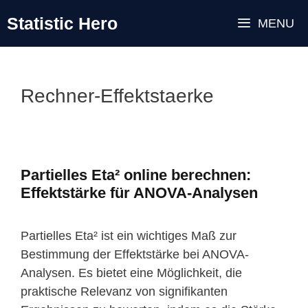
Zum
Statistic Hero
MENU
Inhalt
springen
Rechner-Effektstaerke
Partielles Eta² online berechnen:
Effektstärke für ANOVA-Analysen
Partielles Eta² ist ein wichtiges Maß zur
Bestimmung der Effektstärke bei ANOVA-
Analysen. Es bietet eine Möglichkeit, die
praktische Relevanz von signifikanten